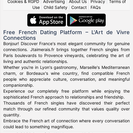
Cookies & RGPD
|
Advertising
|
About Us
|
Privacy
|
Terms of
Use
|
Child Safety
|
Contact
|
FAQs
Free French Dating Platform – L'Art de Vivre
Connections
Bonjour! Discover France's most elegant community for genuine
connections. Jtaimerais.fr brings together French singles from
Paris boulevards to Provence vineyards, celebrating the art of
living and authentic relationships.
Whether you're in Lyon's gastronomy, Marseille's Mediterranean
charm, or Bordeaux's wine country, find compatible French
people who appreciate culture, conversation, and meaningful
companionship.
Experience our completely free platform while enjoying the
sophisticated French approach to relationships and friendship.
Thousands of French singles have discovered their perfect
match through our refined community that values quality over
quantity.
Embrace the French art of connection where every conversation
could lead to something magnifique.