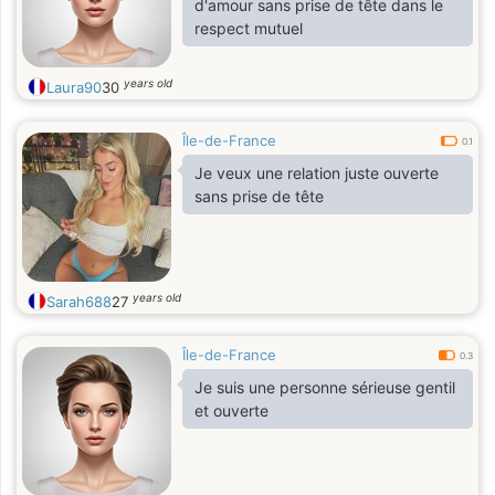
d'amour sans prise de tête dans le
respect mutuel
years old
Laura90
30
Île-de-France
0.1
Je veux une relation juste ouverte
sans prise de tête
years old
Sarah688
27
Île-de-France
0.3
Je suis une personne sérieuse gentil
et ouverte