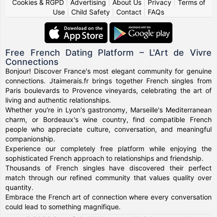
Cookies & RGPD
|
Advertising
|
About Us
|
Privacy
|
Terms of
Use
|
Child Safety
|
Contact
|
FAQs
Free French Dating Platform – L'Art de Vivre
Connections
Bonjour! Discover France's most elegant community for genuine
connections. Jtaimerais.fr brings together French singles from
Paris boulevards to Provence vineyards, celebrating the art of
living and authentic relationships.
Whether you're in Lyon's gastronomy, Marseille's Mediterranean
charm, or Bordeaux's wine country, find compatible French
people who appreciate culture, conversation, and meaningful
companionship.
Experience our completely free platform while enjoying the
sophisticated French approach to relationships and friendship.
Thousands of French singles have discovered their perfect
match through our refined community that values quality over
quantity.
Embrace the French art of connection where every conversation
could lead to something magnifique.