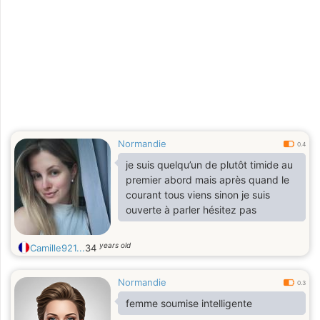
Normandie
0.4
je suis quelqu’un de plutôt timide au
premier abord mais après quand le
courant tous viens sinon je suis
ouverte à parler hésitez pas
years old
Camille921...
34
Normandie
0.3
femme soumise intelligente