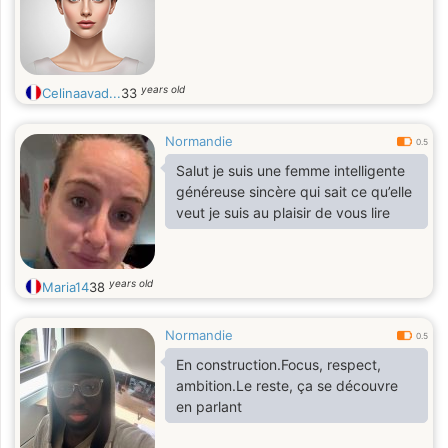
years old
Celinaavad...
33
Normandie
0.5
Salut je suis une femme intelligente
généreuse sincère qui sait ce qu’elle
veut je suis au plaisir de vous lire
years old
Maria14
38
Normandie
0.5
En construction.Focus, respect,
ambition.Le reste, ça se découvre
en parlant