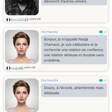
découvrir d’autres univers.
years old
Ron2000
25
Normandie
0.7
Bonjour, je m'appelle Nadja
Chamack, je suis célibataire et je
recherche une relation de confiance,
une relation sérieuse et durable sans
problème.
years old
Nadja
50
Normandie
0.7
Douce, à l'écoute, attentionnée mais
délaissée