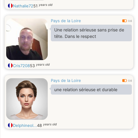
years old
Nathalie72
51
Pays de la Loire
0.6
Une relation sérieuse sans prise de
tête. Dans le respect
years old
Cris7208
53
Pays de la Loire
0.6
une relation sérieuse et durable
years old
Delphineol...
48