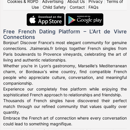
Cookies & RGPD
|
Advertising
|
About Us
|
Privacy
|
Terms of
Use
|
Child Safety
|
Contact
|
FAQs
Free French Dating Platform – L'Art de Vivre
Connections
Bonjour! Discover France's most elegant community for genuine
connections. Jtaimerais.fr brings together French singles from
Paris boulevards to Provence vineyards, celebrating the art of
living and authentic relationships.
Whether you're in Lyon's gastronomy, Marseille's Mediterranean
charm, or Bordeaux's wine country, find compatible French
people who appreciate culture, conversation, and meaningful
companionship.
Experience our completely free platform while enjoying the
sophisticated French approach to relationships and friendship.
Thousands of French singles have discovered their perfect
match through our refined community that values quality over
quantity.
Embrace the French art of connection where every conversation
could lead to something magnifique.