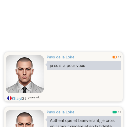
Pays de la Loire
0.6
je suis la pour vous
years old
Khalyl
22
Pays de la Loire
0.7
Authentique et bienveillant, je crois
en l'amour sincère et en la fidélité.