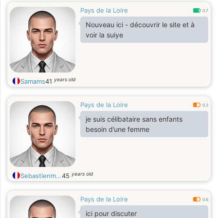
Pays de la Loire
0.7
Nouveau ici - découvrir le site et à
voir la suiye
years old
Samams
41
Pays de la Loire
0.3
je suis célibataire sans enfants
besoin d’une femme
years old
Sebastienm...
45
Pays de la Loire
0.6
ici pour discuter