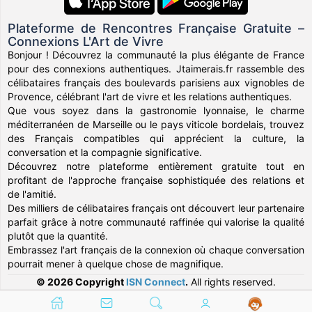
Plateforme de Rencontres Française Gratuite –
Connexions L'Art de Vivre
Bonjour ! Découvrez la communauté la plus élégante de France
pour des connexions authentiques. Jtaimerais.fr rassemble des
célibataires français des boulevards parisiens aux vignobles de
Provence, célébrant l'art de vivre et les relations authentiques.
Que vous soyez dans la gastronomie lyonnaise, le charme
méditerranéen de Marseille ou le pays viticole bordelais, trouvez
des Français compatibles qui apprécient la culture, la
conversation et la compagnie significative.
Découvrez notre plateforme entièrement gratuite tout en
profitant de l'approche française sophistiquée des relations et
de l'amitié.
Des milliers de célibataires français ont découvert leur partenaire
parfait grâce à notre communauté raffinée qui valorise la qualité
plutôt que la quantité.
Embrassez l'art français de la connexion où chaque conversation
pourrait mener à quelque chose de magnifique.
© 2026 Copyright
ISN Connect
.
All rights reserved.