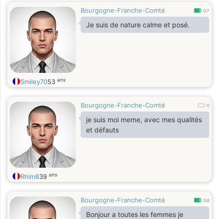
Bourgogne-Franche-Comté
0.7
Je suis de nature calme et posé.
ans
Smiley70
53
Bourgogne-Franche-Comté
0
je suis moi meme, avec mes qualités
et défauts
ans
Rhim8
39
Bourgogne-Franche-Comté
0.8
Bonjour a toutes les femmes je