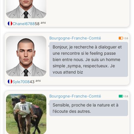
ans
Chanel6788
58
Bourgogne-Franche-Comté
0.6
Bonjour, je recherche à dialoguer et
une rencontre si le feeling passe
bien entre nous. Je suis un homme
simple ,sympa, respectueux. Je
vous attend biz
ans
Syle7008
43
Bourgogne-Franche-Comté
0.8
Sensible, proche de la nature et à
l'écoute des autres.