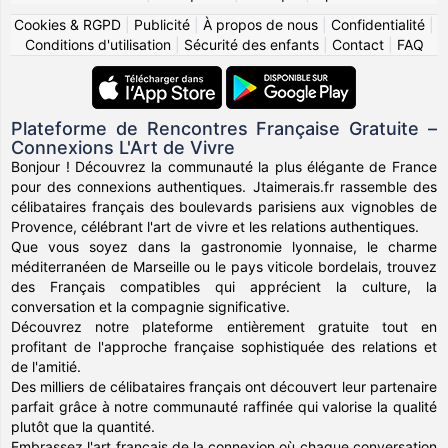
Cookies & RGPD
|
Publicité
|
À propos de nous
|
Confidentialité
|
Conditions d'utilisation
|
Sécurité des enfants
|
Contact
|
FAQ
Plateforme de Rencontres Française Gratuite –
Connexions L'Art de Vivre
Bonjour ! Découvrez la communauté la plus élégante de France
pour des connexions authentiques. Jtaimerais.fr rassemble des
célibataires français des boulevards parisiens aux vignobles de
Provence, célébrant l'art de vivre et les relations authentiques.
Que vous soyez dans la gastronomie lyonnaise, le charme
méditerranéen de Marseille ou le pays viticole bordelais, trouvez
des Français compatibles qui apprécient la culture, la
conversation et la compagnie significative.
Découvrez notre plateforme entièrement gratuite tout en
profitant de l'approche française sophistiquée des relations et
de l'amitié.
Des milliers de célibataires français ont découvert leur partenaire
parfait grâce à notre communauté raffinée qui valorise la qualité
plutôt que la quantité.
Embrassez l'art français de la connexion où chaque conversation