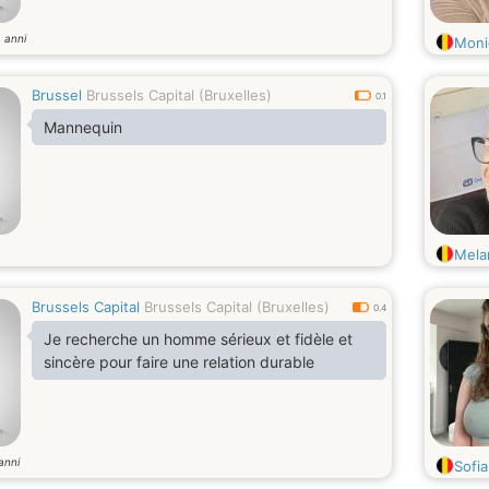
anni
3
Monic
Brussel
Brussels Capital (Bruxelles)
0.1
Mannequin
Mela
Brussels Capital
Brussels Capital (Bruxelles)
0.4
Je recherche un homme sérieux et fidèle et
sincère pour faire une relation durable
anni
Sofia