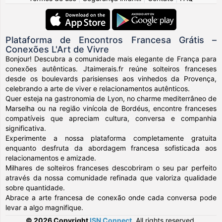
Plataforma de Encontros Francesa Grátis –
Conexões L'Art de Vivre
Bonjour! Descubra a comunidade mais elegante de França para
conexões autênticas. Jtaimerais.fr reúne solteiros franceses
desde os boulevards parisienses aos vinhedos da Provença,
celebrando a arte de viver e relacionamentos autênticos.
Quer esteja na gastronomia de Lyon, no charme mediterrâneo de
Marselha ou na região vinícola de Bordéus, encontre franceses
compatíveis que apreciam cultura, conversa e companhia
significativa.
Experimente a nossa plataforma completamente gratuita
enquanto desfruta da abordagem francesa sofisticada aos
relacionamentos e amizade.
Milhares de solteiros franceses descobriram o seu par perfeito
através da nossa comunidade refinada que valoriza qualidade
sobre quantidade.
Abrace a arte francesa de conexão onde cada conversa pode
levar a algo magnifique.
© 2026 Copyright
ISN Connect
.
All rights reserved.