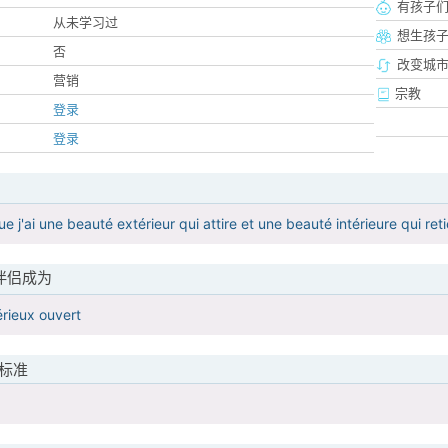
有孩子
从未学习过
想生孩
否
改变城市
营销
宗教
登录
登录
ue j'ai une beauté extérieur qui attire et une beauté intérieure qui ret
伴侣成为
érieux ouvert
标准