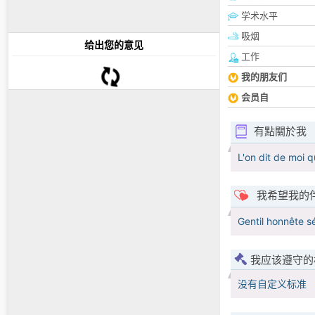
学术水平
吸烟
给出您的意见
工作
我的朋友们
会员自
有點關於我
L'on dit de moi q
我希望我的
Gentil honnête s
我应该遵守的
没有自定义标准