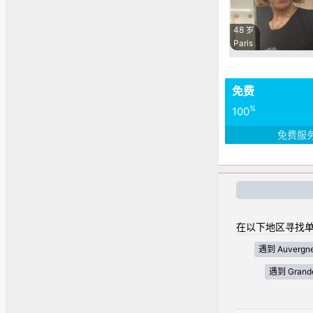
48 岁
Paris
免费
%
100
免费服
在以下地区寻找单
遇到 Auvergne
遇到 Grande