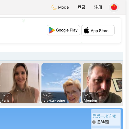
Mode
登录
注册
💖
💕
37 岁
53 岁
62 岁
Paris
Ivry-sur-seine
Meudon
最后一次连接
長時間