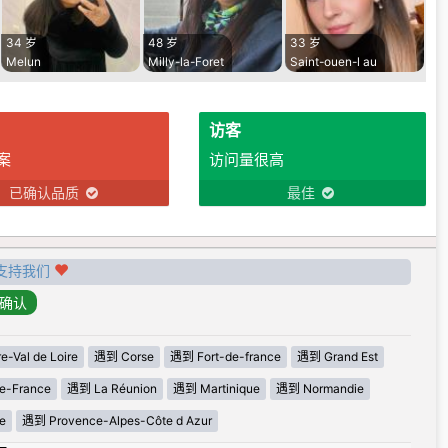
34 岁
48 岁
33 岁
Melun
Milly-la-Foret
Saint-ouen-l au
访客
案
访问量很高
已确认品质
最佳
支持我们
-Val de Loire
遇到 Corse
遇到 Fort-de-france
遇到 Grand Est
e-France
遇到 La Réunion
遇到 Martinique
遇到 Normandie
e
遇到 Provence-Alpes-Côte d Azur