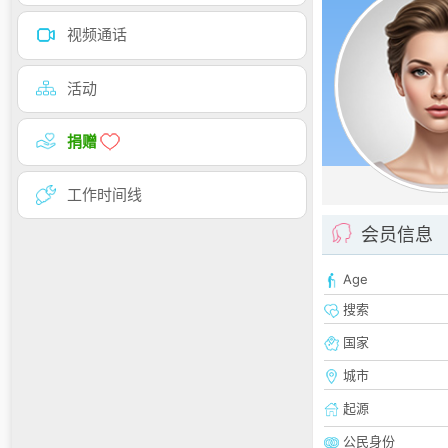
视频通话
活动
捐赠
工作时间线
会员信息
Age
搜索
国家
城市
起源
公民身份