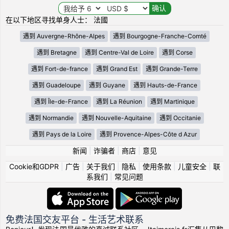
在以下地区寻找单身人士： 法國
遇到 Auvergne-Rhône-Alpes
遇到 Bourgogne-Franche-Comté
遇到 Bretagne
遇到 Centre-Val de Loire
遇到 Corse
遇到 Fort-de-france
遇到 Grand Est
遇到 Grande-Terre
遇到 Guadeloupe
遇到 Guyane
遇到 Hauts-de-France
遇到 Île-de-France
遇到 La Réunion
遇到 Martinique
遇到 Normandie
遇到 Nouvelle-Aquitaine
遇到 Occitanie
遇到 Pays de la Loire
遇到 Provence-Alpes-Côte d Azur
新闻
|
诈骗者
|
商店
|
意见
Cookie和GDPR
|
广告
|
关于我们
|
隐私
|
使用条款
|
儿童安全
|
联
系我们
|
常见问题
免费法国交友平台 - 生活艺术联系