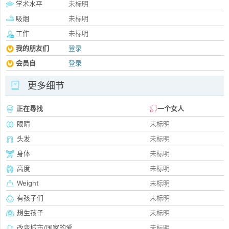
学术水平
未标明
吸烟
未标明
工作
未标明
我的朋友们
登录
会员自
登录
更多细节
正在尋找
一个女人
眼睛
未标明
头发
未标明
身体
未标明
高度
未标明
Weight
未标明
有孩子们
未标明
想生孩子
未标明
改变城市/国家的爱
未标明