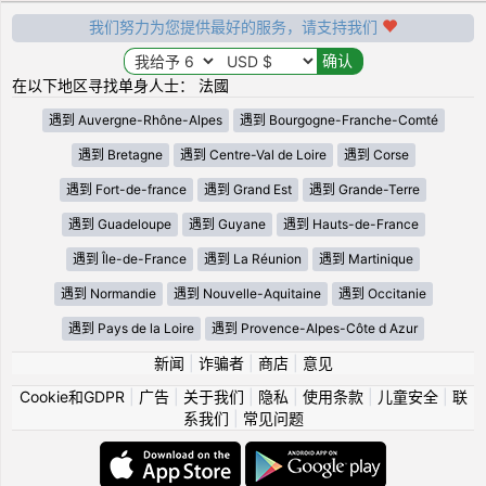
我们努力为您提供最好的服务，请支持我们
在以下地区寻找单身人士： 法國
遇到 Auvergne-Rhône-Alpes
遇到 Bourgogne-Franche-Comté
遇到 Bretagne
遇到 Centre-Val de Loire
遇到 Corse
遇到 Fort-de-france
遇到 Grand Est
遇到 Grande-Terre
遇到 Guadeloupe
遇到 Guyane
遇到 Hauts-de-France
遇到 Île-de-France
遇到 La Réunion
遇到 Martinique
遇到 Normandie
遇到 Nouvelle-Aquitaine
遇到 Occitanie
遇到 Pays de la Loire
遇到 Provence-Alpes-Côte d Azur
新闻
|
诈骗者
|
商店
|
意见
Cookie和GDPR
|
广告
|
关于我们
|
隐私
|
使用条款
|
儿童安全
|
联
系我们
|
常见问题