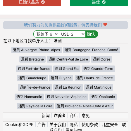
已确认品质
最佳
我们努力为您提供最好的服务，请支持我们
在以下地区寻找单身人士： 法國
遇到 Auvergne-Rhône-Alpes
遇到 Bourgogne-Franche-Comté
遇到 Bretagne
遇到 Centre-Val de Loire
遇到 Corse
遇到 Fort-de-france
遇到 Grand Est
遇到 Grande-Terre
遇到 Guadeloupe
遇到 Guyane
遇到 Hauts-de-France
遇到 Île-de-France
遇到 La Réunion
遇到 Martinique
遇到 Normandie
遇到 Nouvelle-Aquitaine
遇到 Occitanie
遇到 Pays de la Loire
遇到 Provence-Alpes-Côte d Azur
新闻
|
诈骗者
|
商店
|
意见
Cookie和GDPR
|
广告
|
关于我们
|
隐私
|
使用条款
|
儿童安全
|
联
系我们
|
常见问题