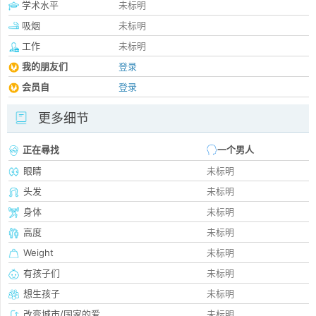
学术水平
未标明
吸烟
未标明
工作
未标明
我的朋友们
登录
会员自
登录
更多细节
正在尋找
一个男人
眼睛
未标明
头发
未标明
身体
未标明
高度
未标明
Weight
未标明
有孩子们
未标明
想生孩子
未标明
改变城市/国家的爱
未标明