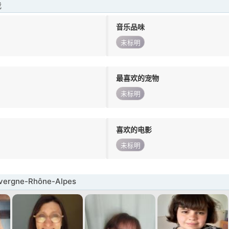
我
音乐品味
未标明
最喜欢的宠物
未标明
喜欢的电影
未标明
rgne-Rhône-Alpes