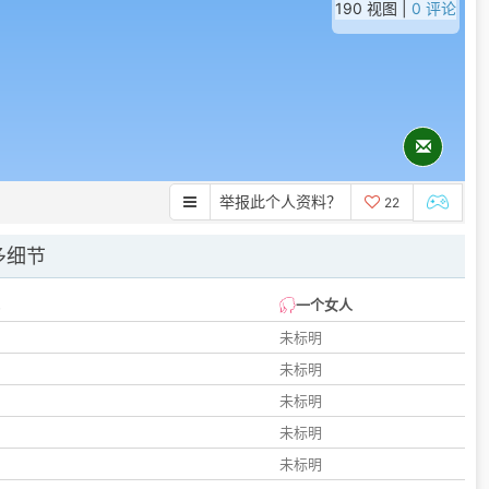
190 视图 |
0 评论
举报此个人资料？
22
多细节
一个女人
未标明
未标明
未标明
未标明
未标明