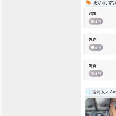
更好地了解
兴趣
未标明
郊游
未标明
喝酒
未标明
遇到 女人 Auve