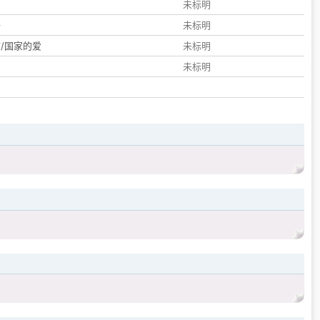
们
未标明
子
未标明
/国家的爱
未标明
未标明