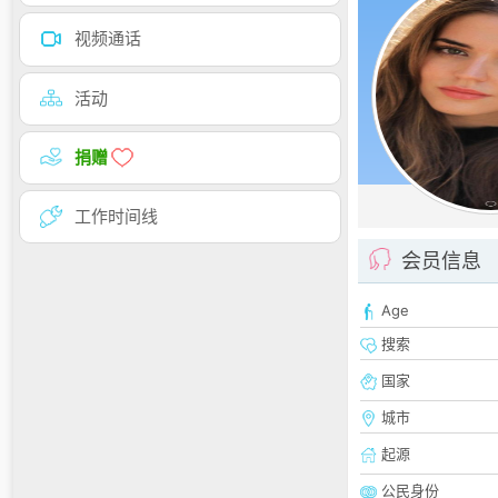
视频通话
活动
捐赠
工作时间线
会员信息
Age
搜索
国家
城市
起源
公民身份