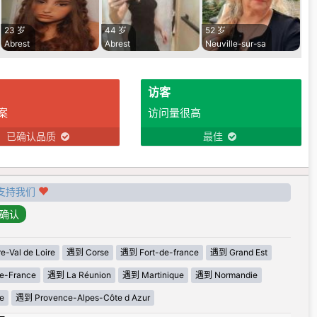
23 岁
44 岁
52 岁
Abrest
Abrest
Neuville-sur-sa
访客
案
访问量很高
已确认品质
最佳
支持我们
-Val de Loire
遇到 Corse
遇到 Fort-de-france
遇到 Grand Est
e-France
遇到 La Réunion
遇到 Martinique
遇到 Normandie
e
遇到 Provence-Alpes-Côte d Azur