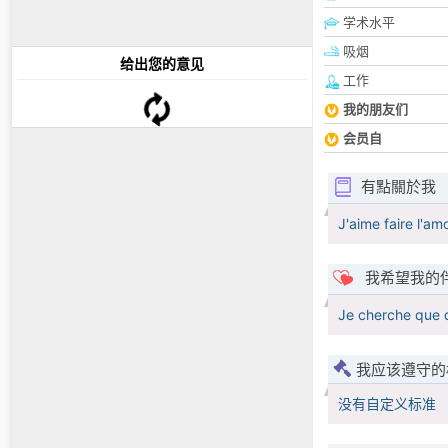
学术水平
吸烟
给出您的意见
工作
我的朋友们
会员自
有點關於我
J'aime faire l'am
我希望我的
Je cherche que 
我应该遵守的
没有自定义标准