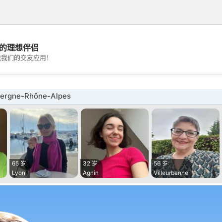
的理想伴侣
💖
载我们的交友应用！
💕
rgne-Rhône-Alpes
65 岁
32 岁
56 岁
Lyon
Agnin
Villeurbanne