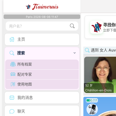
J
Taimerais
Paris 2026-08-06 11:47
寻找你
立即下
主页
遇到 女人 Auve
搜索
所有档案
配对专家
使用地图
52 岁
Châtillon-en-Diois
我的消息
0.7/1
聊天