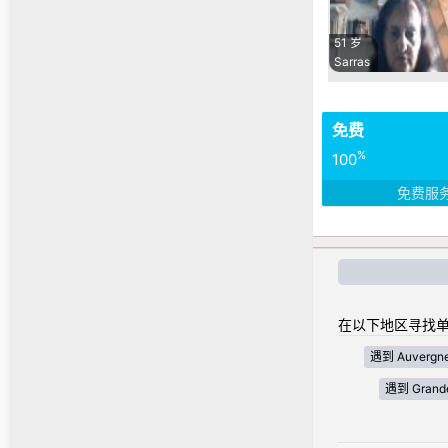
51 岁
Sarras
免费
%
100
免费服
在以下地区寻找单
遇到 Auvergne
遇到 Grande