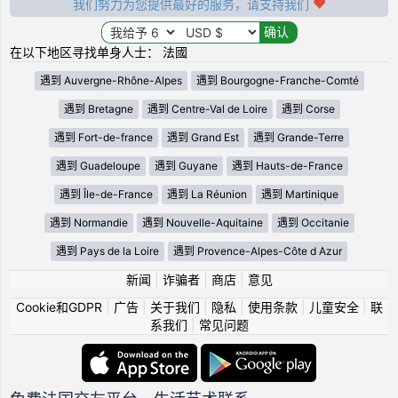
我们努力为您提供最好的服务，请支持我们
在以下地区寻找单身人士： 法國
遇到 Auvergne-Rhône-Alpes
遇到 Bourgogne-Franche-Comté
遇到 Bretagne
遇到 Centre-Val de Loire
遇到 Corse
遇到 Fort-de-france
遇到 Grand Est
遇到 Grande-Terre
遇到 Guadeloupe
遇到 Guyane
遇到 Hauts-de-France
遇到 Île-de-France
遇到 La Réunion
遇到 Martinique
遇到 Normandie
遇到 Nouvelle-Aquitaine
遇到 Occitanie
遇到 Pays de la Loire
遇到 Provence-Alpes-Côte d Azur
新闻
|
诈骗者
|
商店
|
意见
Cookie和GDPR
|
广告
|
关于我们
|
隐私
|
使用条款
|
儿童安全
|
联
系我们
|
常见问题