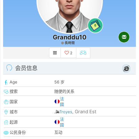
0
Granddu10
長時間
2
会员信息
Age
56 岁
搜索
随便的关系
法
国家
國
Grand Est
城市
Troyes
,
法
起源
國
公民身份
互动