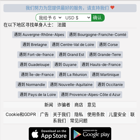
我们努力为您提供最好的服务，请支持我们
在以下地区寻找单身人士： 法國
遇到 Auvergne-Rhône-Alpes
遇到 Bourgogne-Franche-Comté
遇到 Bretagne
遇到 Centre-Val de Loire
遇到 Corse
遇到 Fort-de-france
遇到 Grand Est
遇到 Grande-Terre
遇到 Guadeloupe
遇到 Guyane
遇到 Hauts-de-France
遇到 Île-de-France
遇到 La Réunion
遇到 Martinique
遇到 Normandie
遇到 Nouvelle-Aquitaine
遇到 Occitanie
遇到 Pays de la Loire
遇到 Provence-Alpes-Côte d Azur
新闻
|
诈骗者
|
商店
|
意见
Cookie和GDPR
|
广告
|
关于我们
|
隐私
|
使用条款
|
儿童安全
|
联
系我们
|
常见问题