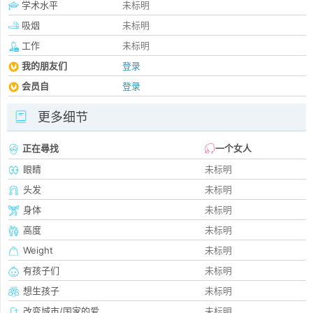
学术水平
未标明
吸烟
未标明
工作
未标明
我的朋友们
登录
会员自
登录
更多细节
正在尋找
一个女人
眼睛
未标明
头发
未标明
身体
未标明
高度
未标明
Weight
未标明
有孩子们
未标明
想生孩子
未标明
改变城市/国家的爱
未标明