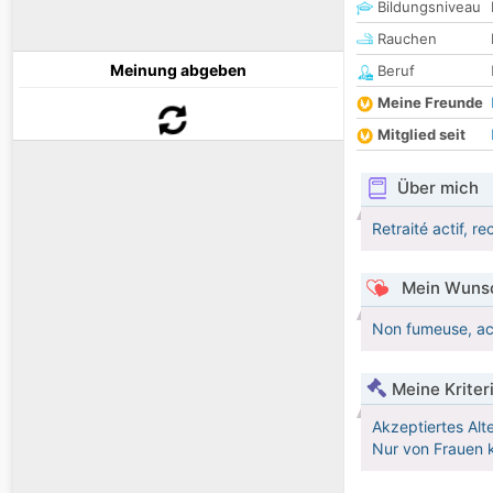
Bildungsniveau
Rauchen
Meinung abgeben
Beruf
Meine Freunde
Mitglied seit
Über mich
Retraité actif, 
Mein Wunsc
Non fumeuse, ac
Meine Kriter
Akzeptiertes Alt
Nur von Frauen k