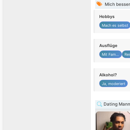
Mich besser
Hobbys
Mach es selbst
Ausflüge
Mit Familie
Alkohol?
Ja, moderiert
Dating Mann