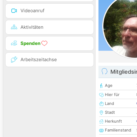
Videoanruf
Aktivitäten
Spenden
Arbeitszeitachse
Mitglieds
Age
Hier für
Land
Stadt
Herkunft
Familienstand