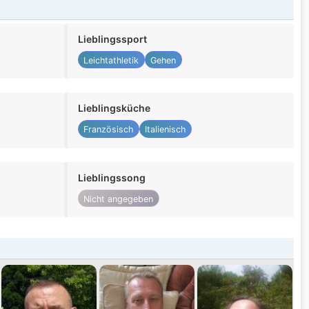
Lieblingssport
Leichtathletik
Gehen
Lieblingsküche
Französisch
Italienisch
Lieblingssong
Nicht angegeben