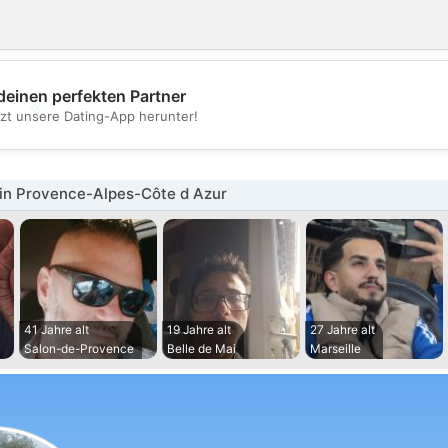
deinen perfekten Partner
💖
tzt unsere Dating-App herunter!
💕
in Provence-Alpes-Côte d Azur
41 Jahre alt
19 Jahre alt
27 Jahre alt
Salon-de-Provence
Belle de Mai
Marseille