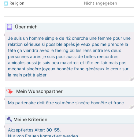
Religion
Nicht angegeben
Über mich
Je suis un homme simple de 42 cherche une femme pour une
relation sérieuse si possible après je veux pas me prendre la
tête ça viendra avec le feeling où les liens entre les deux
personnes après je suis pour aussi de belles rencontres
amicales aussi je suis peu maladroit et tête en l'air mais pas
méchant sincère joyeux honnête franc généreux le cœur sur
la main prêt à aider
Mein Wunschpartner
Ma partenaire doit être soi même sincère honnête et franc
Meine Kriterien
Akzeptiertes Alter:
30-55
.
Nur von Frauen kontaktiert werden.