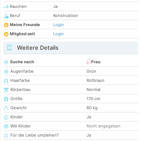
Rauchen
Ja
Beruf
Konstruktion
Meine Freunde
Login
Mitglied seit
Login
Weitere Details
Suche nach
Frau
Augenfarbe
Grün
Haarfarbe
Rotbraun
Körperbau
Normal
Größe
170 cm
Gewicht
60 kg
Kinder
Ja
Will Kinder
Nicht angegeben
Für die Liebe umziehen?
Ja