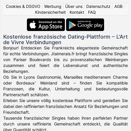
Cookies & DSGVO
|
Werbung
|
Über uns
|
Datenschutz
|
AGB
|
Kindersicherheit
|
Kontakt
|
FAQ
Kostenlose französische Dating-Plattform – L'Art
de Vivre Verbindungen
Bonjour! Entdecken Sie Frankreichs eleganteste Gemeinschaft
für echte Verbindungen. Jtaimerais.fr bringt französische Singles
von Pariser Boulevards bis zu provenzalischen Weinbergen
zusammen und feiert die Lebenskunst und authentische
Beziehungen.
Ob Sie in Lyons Gastronomie, Marseilles mediterranem Charme
oder Bordeaux' Weinland sind – finden Sie kompatible
Franzosen, die Kultur, Unterhaltung und bedeutungsvolle
Partnerschaft schätzen.
Erleben Sie unsere völlig kostenlose Plattform und genießen Sie
dabei den raffinierten französischen Ansatz für Beziehungen und
Freundschaft.
Tausende französischer Singles haben ihren perfekten Partner
durch unsere raffinierte Gemeinschaft entdeckt, die Qualität
über Quantität schätzt.