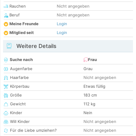
Rauchen
Nicht angegeben
Beruf
Nicht angegeben
Meine Freunde
Login
Mitglied seit
Login
Weitere Details
Suche nach
Frau
Augenfarbe
Grau
Haarfarbe
Nicht angegeben
Körperbau
Etwas füllig
Größe
183 cm
Gewicht
112 kg
Kinder
Nein
Will Kinder
Nicht angegeben
Für die Liebe umziehen?
Nicht angegeben