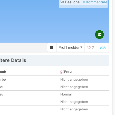
50 Besuche |
0 Kommentare
Profil melden?
7
tere Details
nach
Frau
arbe
Nicht angegeben
be
Nicht angegeben
au
Normal
Nicht angegeben
t
Nicht angegeben