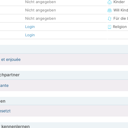
Nicht angegeben
Kinder
Nicht angegeben
Will Kin
Nicht angegeben
Für die
Login
Religion
Login
 et enjouée
hpartner
iante
ien
esetzt
 kennenlernen