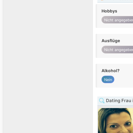
Hobbys
Nicht angegebe
Ausflüge
Nicht angegebe
Alkohol?
Nein
Dating Frau 