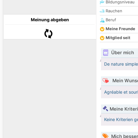
Bildungsniveau
Rauchen
Meinung abgeben
Beruf
Meine Freunde
Mitglied seit
Über mich
De nature simple
Mein Wunsc
Agréable et sour
Meine Kriter
Keine Kriterien g
Mich besser