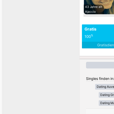
43 Jahre alt
Ajaccio
Gratis
%
100
Gratisdie
Singles finden in
Dating Auv
Dating Gr
Dating Ma