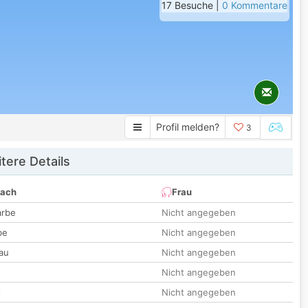
17 Besuche |
0 Kommentare
Profil melden?
3
tere Details
nach
Frau
arbe
Nicht angegeben
be
Nicht angegeben
au
Nicht angegeben
Nicht angegeben
t
Nicht angegeben