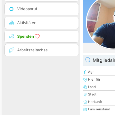
Videoanruf
Aktivitäten
Spenden
Arbeitszeitachse
Mitglieds
Age
Hier für
Land
Stadt
Herkunft
Familienstand