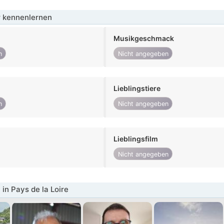
 kennenlernen
Musikgeschmack
n
Nicht angegeben
Lieblingstiere
n
Nicht angegeben
Lieblingsfilm
Nicht angegeben
in Pays de la Loire