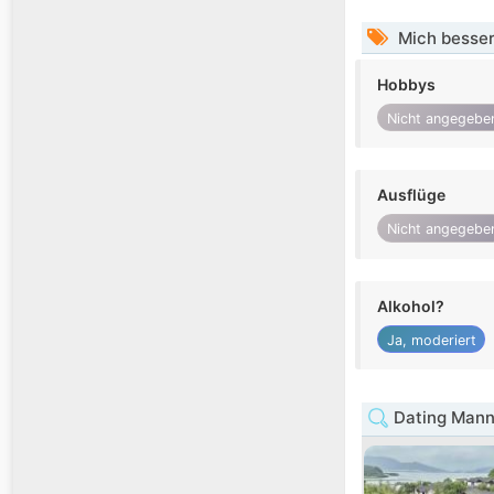
Mich besser
Hobbys
Nicht angegebe
Ausflüge
Nicht angegebe
Alkohol?
Ja, moderiert
Dating Mann 