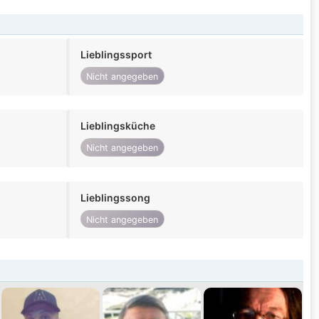
Lieblingssport
Nicht angegeben
Lieblingsküche
Nicht angegeben
Lieblingssong
Nicht angegeben