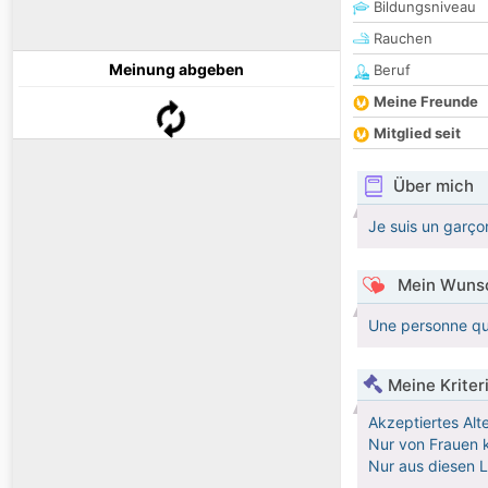
Bildungsniveau
Rauchen
Meinung abgeben
Beruf
Meine Freunde
Mitglied seit
Über mich
Je suis un garço
Mein Wunsc
Une personne qui
Meine Kriter
Akzeptiertes Alt
Nur von Frauen k
Nur aus diesen 