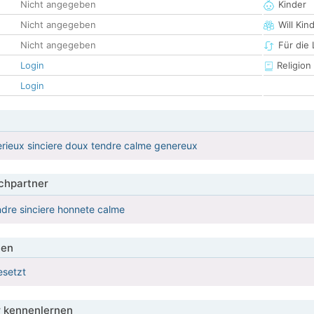
Nicht angegeben
Kinder
Nicht angegeben
Will Kin
Nicht angegeben
Für die
Login
Religion
Login
rieux sinciere doux tendre calme genereux
hpartner
dre sinciere honnete calme
ien
esetzt
 kennenlernen