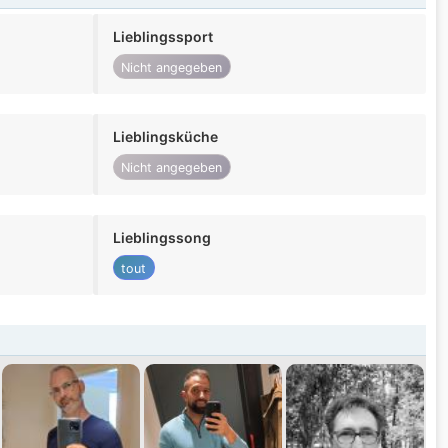
Lieblingssport
Nicht angegeben
Lieblingsküche
Nicht angegeben
Lieblingssong
tout