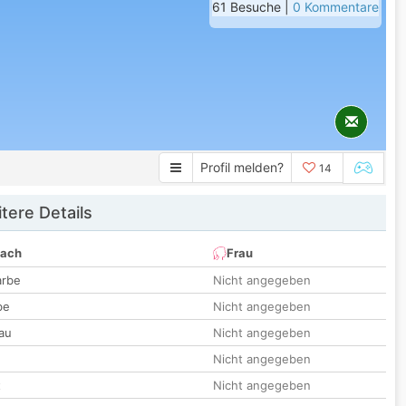
61 Besuche |
0 Kommentare
Profil melden?
14
tere Details
nach
Frau
arbe
Nicht angegeben
be
Nicht angegeben
au
Nicht angegeben
Nicht angegeben
t
Nicht angegeben