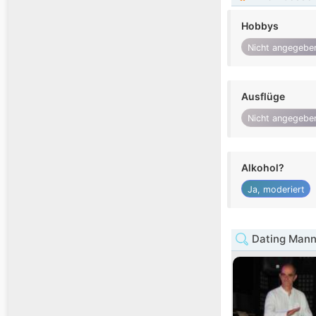
Hobbys
Nicht angegebe
Ausflüge
Nicht angegebe
Alkohol?
Ja, moderiert
Dating Mann