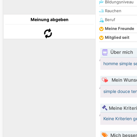
Bildungsniveau
Rauchen
Meinung abgeben
Beruf
Meine Freunde
Mitglied seit
Über mich
homme simple se
Mein Wunsc
simple douce ten
Meine Kriter
Keine Kriterien g
Mich besser