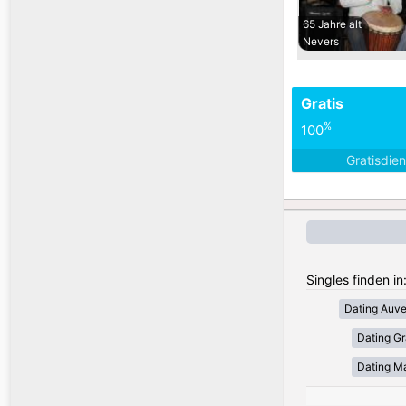
65 Jahre alt
Nevers
Gratis
%
100
Gratisdie
Singles finden in
Dating Auv
Dating Gr
Dating Ma