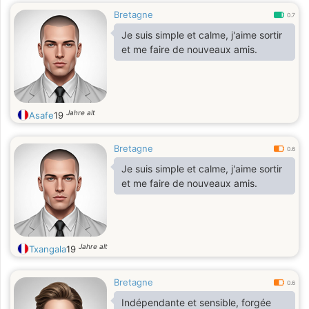
Bretagne
0.7
Je suis simple et calme, j'aime sortir
et me faire de nouveaux amis.
Jahre alt
Asafe
19
Bretagne
0.6
Je suis simple et calme, j'aime sortir
et me faire de nouveaux amis.
Jahre alt
Txangala
19
Bretagne
0.6
Indépendante et sensible, forgée