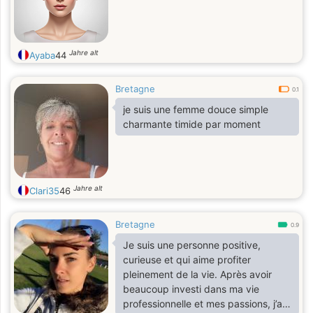
Jahre alt
Ayaba
44
Bretagne
0.1
je suis une femme douce simple
charmante timide par moment
Jahre alt
Clari35
46
Bretagne
0.9
Je suis une personne positive,
curieuse et qui aime profiter
pleinement de la vie. Après avoir
beaucoup investi dans ma vie
professionnelle et mes passions, j’ai