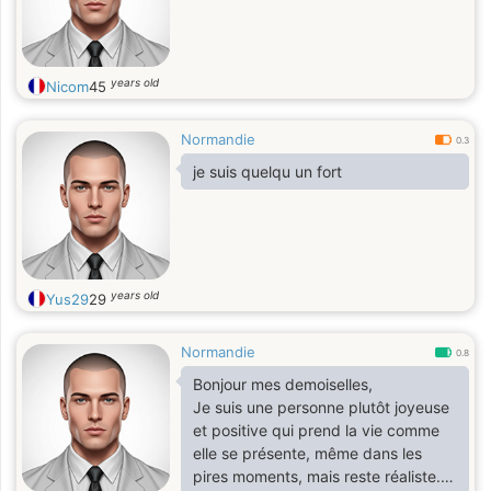
years old
Nicom
45
Normandie
0.3
je suis quelqu un fort
years old
Yus29
29
Normandie
0.8
Bonjour mes demoiselles,
Je suis une personne plutôt joyeuse
et positive qui prend la vie comme
elle se présente, même dans les
pires moments, mais reste réaliste.