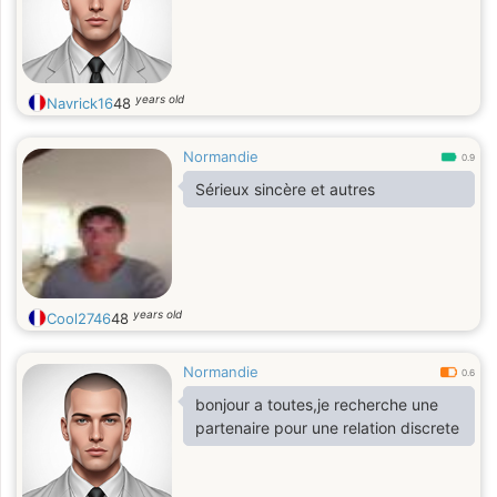
years old
Navrick16
48
Normandie
0.9
Sérieux sincère et autres
years old
Cool2746
48
Normandie
0.6
bonjour a toutes,je recherche une
partenaire pour une relation discrete