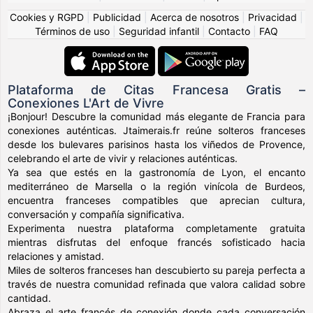
Cookies y RGPD
|
Publicidad
|
Acerca de nosotros
|
Privacidad
|
Términos de uso
|
Seguridad infantil
|
Contacto
|
FAQ
Plataforma de Citas Francesa Gratis –
Conexiones L'Art de Vivre
¡Bonjour! Descubre la comunidad más elegante de Francia para
conexiones auténticas. Jtaimerais.fr reúne solteros franceses
desde los bulevares parisinos hasta los viñedos de Provence,
celebrando el arte de vivir y relaciones auténticas.
Ya sea que estés en la gastronomía de Lyon, el encanto
mediterráneo de Marsella o la región vinícola de Burdeos,
encuentra franceses compatibles que aprecian cultura,
conversación y compañía significativa.
Experimenta nuestra plataforma completamente gratuita
mientras disfrutas del enfoque francés sofisticado hacia
relaciones y amistad.
Miles de solteros franceses han descubierto su pareja perfecta a
través de nuestra comunidad refinada que valora calidad sobre
cantidad.
Abraza el arte francés de conexión donde cada conversación