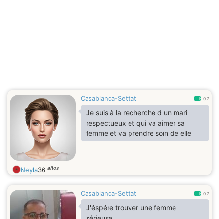
Casablanca-Settat
0.7
Je suis à la recherche d un mari
respectueux et qui va aimer sa
femme et va prendre soin de elle
años
Neyla
36
Casablanca-Settat
0.7
J'éspére trouver une femme
sérieuse