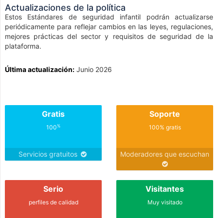
Actualizaciones de la política
Estos Estándares de seguridad infantil podrán actualizarse
periódicamente para reflejar cambios en las leyes, regulaciones,
mejores prácticas del sector y requisitos de seguridad de la
plataforma.
Última actualización:
Junio 2026
Gratis
Soporte
%
100
100% gratis
Servicios gratuitos
Moderadores que escuchan
Serio
Visitantes
perfiles de calidad
Muy visitado