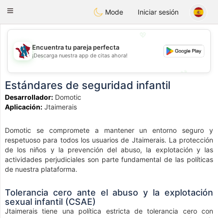
J
Taimerais
Toggle
Mode
Iniciar sesión
navigation
💖
Encuentra tu pareja perfecta
¡Descarga nuestra app de citas ahora!
💖
💕
💕
Estándares de seguridad infantil
Desarrollador:
Domotic
Aplicación:
Jtaimerais
Domotic se compromete a mantener un entorno seguro y
respetuoso para todos los usuarios de Jtaimerais. La protección
de los niños y la prevención del abuso, la explotación y las
actividades perjudiciales son parte fundamental de las políticas
de nuestra plataforma.
Tolerancia cero ante el abuso y la explotación
sexual infantil (CSAE)
Jtaimerais tiene una política estricta de tolerancia cero con