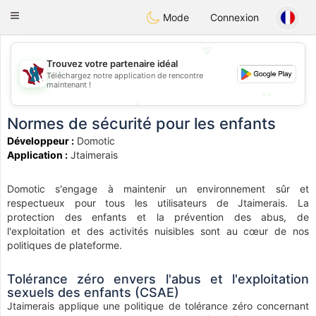
J
Taimerais
Toggle
Mode
Connexion
navigation
💖
Trouvez votre partenaire idéal
💖
Téléchargez notre application de rencontre
maintenant !
💕
💕
Normes de sécurité pour les enfants
Développeur :
Domotic
Application :
Jtaimerais
Domotic s'engage à maintenir un environnement sûr et
respectueux pour tous les utilisateurs de Jtaimerais. La
protection des enfants et la prévention des abus, de
l'exploitation et des activités nuisibles sont au cœur de nos
politiques de plateforme.
Tolérance zéro envers l'abus et l'exploitation
sexuels des enfants (CSAE)
Jtaimerais applique une politique de tolérance zéro concernant