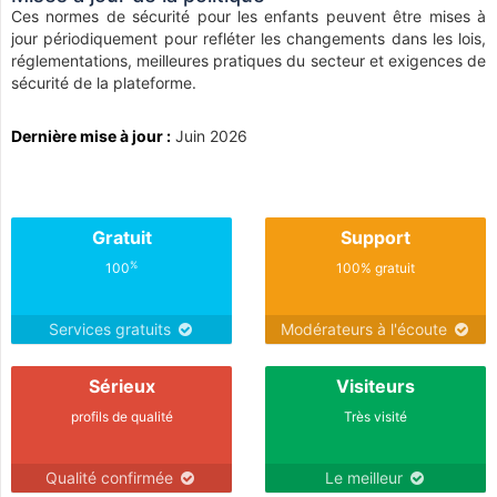
Ces normes de sécurité pour les enfants peuvent être mises à
jour périodiquement pour refléter les changements dans les lois,
réglementations, meilleures pratiques du secteur et exigences de
sécurité de la plateforme.
Dernière mise à jour :
Juin 2026
Gratuit
Support
%
100
100% gratuit
Services gratuits
Modérateurs à l'écoute
Sérieux
Visiteurs
profils de qualité
Très visité
Qualité confirmée
Le meilleur