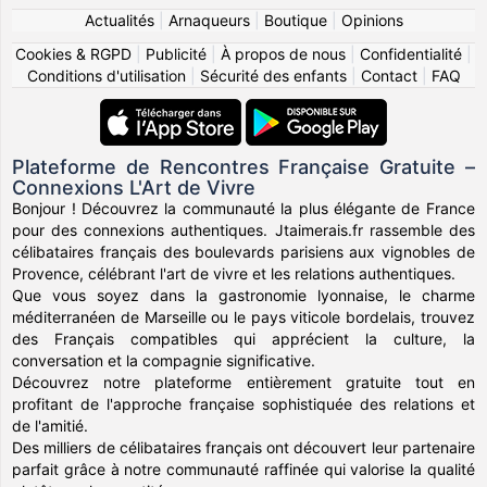
Actualités
|
Arnaqueurs
|
Boutique
|
Opinions
Cookies & RGPD
|
Publicité
|
À propos de nous
|
Confidentialité
|
Conditions d'utilisation
|
Sécurité des enfants
|
Contact
|
FAQ
Plateforme de Rencontres Française Gratuite –
Connexions L'Art de Vivre
Bonjour ! Découvrez la communauté la plus élégante de France
pour des connexions authentiques. Jtaimerais.fr rassemble des
célibataires français des boulevards parisiens aux vignobles de
Provence, célébrant l'art de vivre et les relations authentiques.
Que vous soyez dans la gastronomie lyonnaise, le charme
méditerranéen de Marseille ou le pays viticole bordelais, trouvez
des Français compatibles qui apprécient la culture, la
conversation et la compagnie significative.
Découvrez notre plateforme entièrement gratuite tout en
profitant de l'approche française sophistiquée des relations et
de l'amitié.
Des milliers de célibataires français ont découvert leur partenaire
parfait grâce à notre communauté raffinée qui valorise la qualité