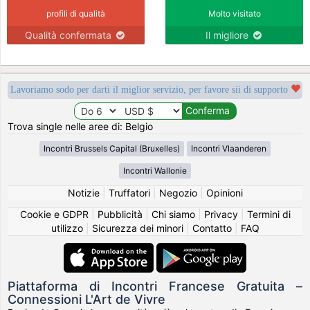
profili di qualità
Molto visitato
Qualità confermata
Il migliore
Lavoriamo sodo per darti il miglior servizio, per favore sii di supporto
Trova single nelle aree di: Belgio
Incontri Brussels Capital (Bruxelles)
Incontri Vlaanderen
Incontri Wallonie
Notizie
|
Truffatori
|
Negozio
|
Opinioni
Cookie e GDPR
|
Pubblicità
|
Chi siamo
|
Privacy
|
Termini di
utilizzo
|
Sicurezza dei minori
|
Contatto
|
FAQ
Piattaforma di Incontri Francese Gratuita –
Connessioni L'Art de Vivre