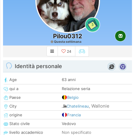
5
Pilou0312
Questa settimana
24
Identità personale
Age
63 anni
qui a
Relazione seria
Paese
Belgio
Wallonie
City
Chatelineau
,
origine
Francia
Stato civile
Vedovo
livello accademico
Non specificato