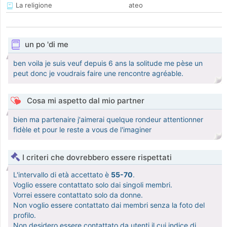
La religione
ateo
un po 'di me
ben voila je suis veuf depuis 6 ans la solitude me pèse un
peut donc je voudrais faire une rencontre agréable.
Cosa mi aspetto dal mio partner
bien ma partenaire j'aimerai quelque rondeur attentionner
fidèle et pour le reste a vous de l'imaginer
I criteri che dovrebbero essere rispettati
L'intervallo di età accettato è
55-70
.
Voglio essere contattato solo dai singoli membri.
Vorrei essere contattato solo da donne.
Non voglio essere contattato dai membri senza la foto del
profilo.
Non desidero essere contattato da utenti il cui indice di