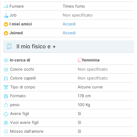
Fumare
Times fumo
Job
Non specificato
I miei amici
Accedi
Joined
Accedi
Il mio fisico e +
In cerca di
femmina
Colore occhi
Non specificato
Colore capelli
Non specificato
Tipo di corpo
Alcune curve
Formato
178 cm
peso
100 Kg
Avere figli
Sì
Vuoi avere figli
Sì
Mosso dall'amore
Sì