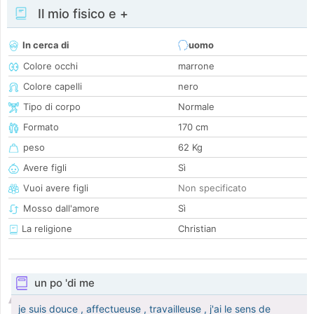
Il mio fisico e +
In cerca di
uomo
Colore occhi
marrone
Colore capelli
nero
Tipo di corpo
Normale
Formato
170 cm
peso
62 Kg
Avere figli
Sì
Vuoi avere figli
Non specificato
Mosso dall'amore
Sì
La religione
Christian
un po 'di me
je suis douce , affectueuse , travailleuse , j'ai le sens de