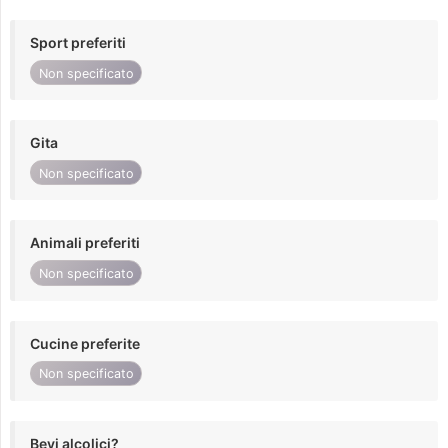
Sport preferiti
Non specificato
Gita
Non specificato
Animali preferiti
Non specificato
Cucine preferite
Non specificato
Bevi alcolici?