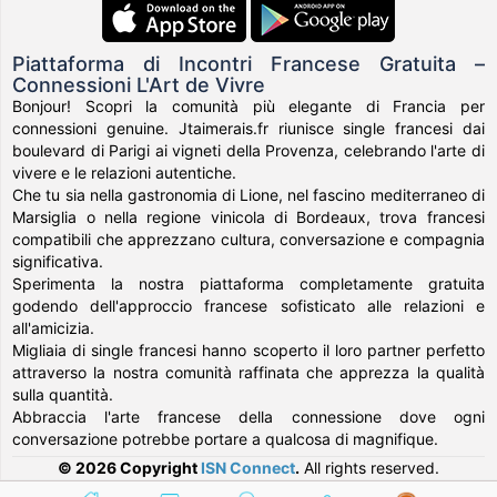
Piattaforma di Incontri Francese Gratuita –
Connessioni L'Art de Vivre
Bonjour! Scopri la comunità più elegante di Francia per
connessioni genuine. Jtaimerais.fr riunisce single francesi dai
boulevard di Parigi ai vigneti della Provenza, celebrando l'arte di
vivere e le relazioni autentiche.
Che tu sia nella gastronomia di Lione, nel fascino mediterraneo di
Marsiglia o nella regione vinicola di Bordeaux, trova francesi
compatibili che apprezzano cultura, conversazione e compagnia
significativa.
Sperimenta la nostra piattaforma completamente gratuita
godendo dell'approccio francese sofisticato alle relazioni e
all'amicizia.
Migliaia di single francesi hanno scoperto il loro partner perfetto
attraverso la nostra comunità raffinata che apprezza la qualità
sulla quantità.
Abbraccia l'arte francese della connessione dove ogni
conversazione potrebbe portare a qualcosa di magnifique.
© 2026 Copyright
ISN Connect
.
All rights reserved.