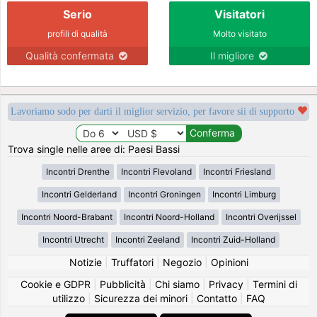
Serio
Visitatori
profili di qualità
Molto visitato
Qualità confermata
Il migliore
Lavoriamo sodo per darti il miglior servizio, per favore sii di supporto
Trova single nelle aree di: Paesi Bassi
Incontri Drenthe
Incontri Flevoland
Incontri Friesland
Incontri Gelderland
Incontri Groningen
Incontri Limburg
Incontri Noord-Brabant
Incontri Noord-Holland
Incontri Overijssel
Incontri Utrecht
Incontri Zeeland
Incontri Zuid-Holland
Notizie
|
Truffatori
|
Negozio
|
Opinioni
Cookie e GDPR
|
Pubblicità
|
Chi siamo
|
Privacy
|
Termini di
utilizzo
|
Sicurezza dei minori
|
Contatto
|
FAQ