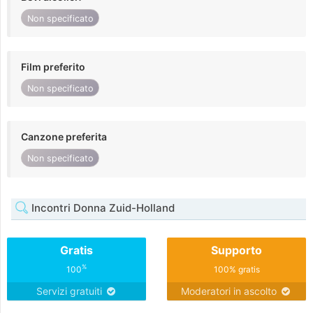
Non specificato
Film preferito
Non specificato
Canzone preferita
Non specificato
Incontri Donna Zuid-Holland
Gratis
Supporto
%
100
100% gratis
Servizi gratuiti
Moderatori in ascolto