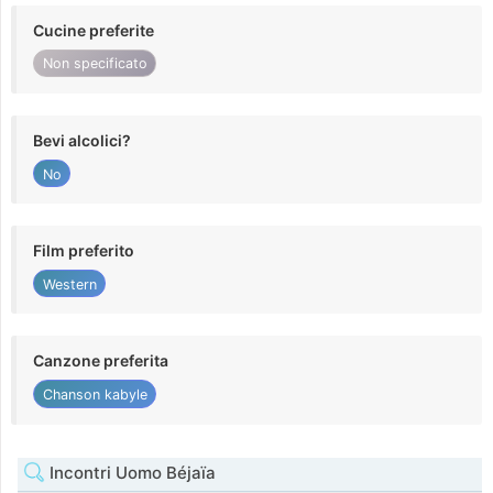
Cucine preferite
Non specificato
Bevi alcolici?
No
Film preferito
Western
Canzone preferita
Chanson kabyle
Incontri Uomo Béjaïa