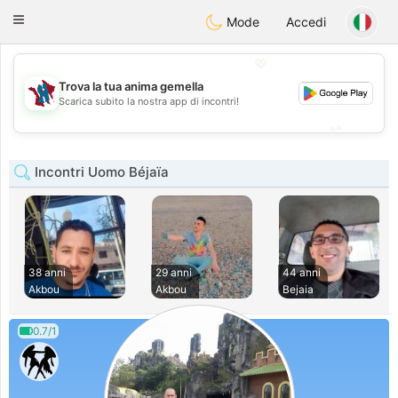
J
Taimerais
Toggle
Mode
Accedi
navigation
💖
Trova la tua anima gemella
💖
Scarica subito la nostra app di incontri!
💕
💕
Incontri Uomo Béjaïa
38 anni
29 anni
44 anni
Akbou
Akbou
Bejaia
0.7/1