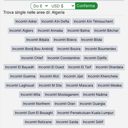
Trova single nelle aree di: Algeria
Incontri Adrar
Incontri Aïn Defla
Incontri Aïn Témouchent
Incontri Algiers
Incontri Annaba
Incontri Batna
Incontri Béchar
Incontri Béjaïa
Incontri Biskra
Incontri Blida
Incontri Bordj Bou Arréridj
Incontri Bouira
Incontri Boumerdes
Incontri Chlef
Incontri Constantine
Incontri Djelfa
Incontri El Bayadh
Incontri El Oued
Incontri El Tarf
Incontri Ghardaia
Incontri Guelma
Incontri Illizi
Incontri Jijel
Incontri Khenchela
Incontri Laghouat
Incontri M Sila
Incontri Mascara
Incontri Medea
Incontri Mila
Incontri Mostaganem
Incontri Naâma
Incontri Northern
Incontri Oran
Incontri Ouargla
Incontri Oum El Bouaghi
Incontri Persekutuan Kuala Lumpur
Incontri Relizane
Incontri Saida
Incontri Sétif