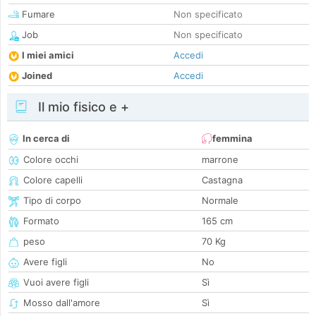
Fumare
Non specificato
Job
Non specificato
I miei amici
Accedi
Joined
Accedi
Il mio fisico e +
In cerca di
femmina
Colore occhi
marrone
Colore capelli
Castagna
Tipo di corpo
Normale
Formato
165 cm
peso
70 Kg
Avere figli
No
Vuoi avere figli
Sì
Mosso dall'amore
Sì