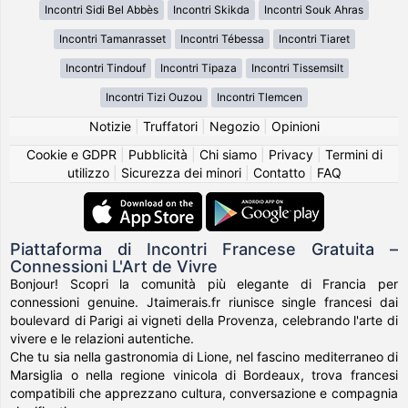
Incontri Sidi Bel Abbès
Incontri Skikda
Incontri Souk Ahras
Incontri Tamanrasset
Incontri Tébessa
Incontri Tiaret
Incontri Tindouf
Incontri Tipaza
Incontri Tissemsilt
Incontri Tizi Ouzou
Incontri Tlemcen
Notizie
|
Truffatori
|
Negozio
|
Opinioni
Cookie e GDPR
|
Pubblicità
|
Chi siamo
|
Privacy
|
Termini di
utilizzo
|
Sicurezza dei minori
|
Contatto
|
FAQ
Piattaforma di Incontri Francese Gratuita –
Connessioni L'Art de Vivre
Bonjour! Scopri la comunità più elegante di Francia per
connessioni genuine. Jtaimerais.fr riunisce single francesi dai
boulevard di Parigi ai vigneti della Provenza, celebrando l'arte di
vivere e le relazioni autentiche.
Che tu sia nella gastronomia di Lione, nel fascino mediterraneo di
Marsiglia o nella regione vinicola di Bordeaux, trova francesi
compatibili che apprezzano cultura, conversazione e compagnia