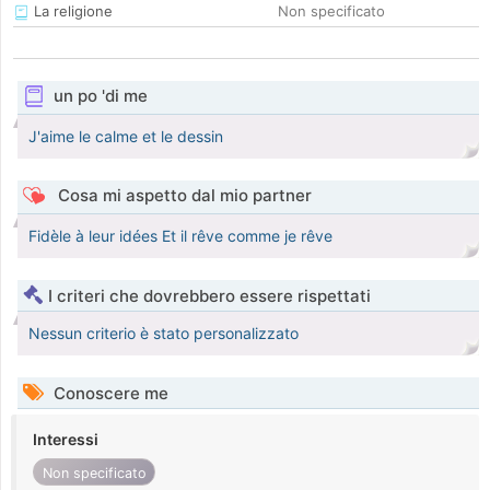
La religione
Non specificato
un po 'di me
J'aime le calme et le dessin
Cosa mi aspetto dal mio partner
Fidèle à leur idées Et il rêve comme je rêve
I criteri che dovrebbero essere rispettati
Nessun criterio è stato personalizzato
Conoscere me
Interessi
Non specificato