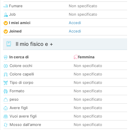
Fumare
Non specificato
Job
Non specificato
I miei amici
Accedi
Joined
Accedi
Il mio fisico e +
In cerca di
femmina
Colore occhi
Non specificato
Colore capelli
Non specificato
Tipo di corpo
Non specificato
Formato
Non specificato
peso
Non specificato
Avere figli
Non specificato
Vuoi avere figli
Non specificato
Mosso dall'amore
Non specificato