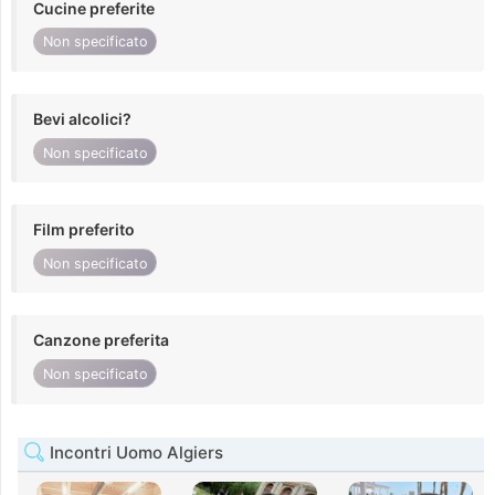
Cucine preferite
Non specificato
Bevi alcolici?
Non specificato
Film preferito
Non specificato
Canzone preferita
Non specificato
Incontri Uomo Algiers