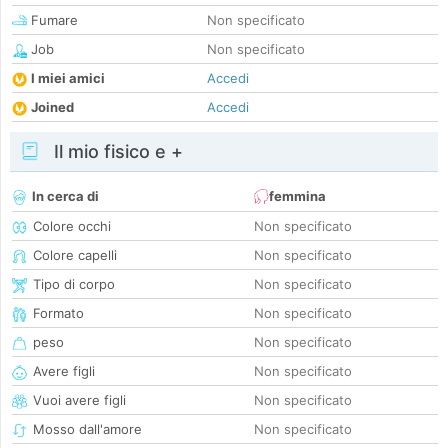
Fumare
Non specificato
Job
Non specificato
I miei amici
Accedi
Joined
Accedi
Il mio fisico e +
In cerca di
femmina
Colore occhi
Non specificato
Colore capelli
Non specificato
Tipo di corpo
Non specificato
Formato
Non specificato
peso
Non specificato
Avere figli
Non specificato
Vuoi avere figli
Non specificato
Mosso dall'amore
Non specificato