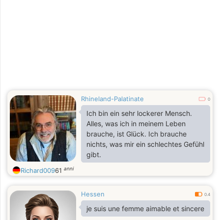
Rhineland-Palatinate
0
Ich bin ein sehr lockerer Mensch.
Alles, was ich in meinem Leben
brauche, ist Glück. Ich brauche
nichts, was mir ein schlechtes Gefühl
gibt.
anni
Richard009
61
Hessen
0.4
je suis une femme aimable et sincere