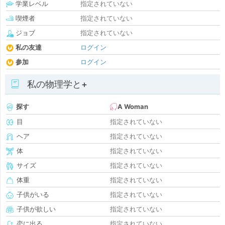
学業レベル
指定されていない
喫煙者
指定されていない
ジョブ
指定されていない
私の友達
ログイン
参加
ログイン
私の物理学と+
探す
A Woman
目
指定されていない
ヘア
指定されていない
体
指定されていない
サイズ
指定されていない
体重
指定されていない
子供がいる
指定されていない
子供が欲しい
指定されていない
恋に出る
指定されていない