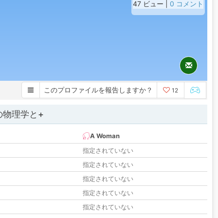
47 ビュー |
0 コメント
このプロファイルを報告しますか？
12
の物理学と+
A Woman
指定されていない
指定されていない
指定されていない
指定されていない
指定されていない