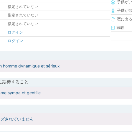
子供が
指定されていない
子供が
指定されていない
恋に出
指定されていない
宗教
ログイン
ログイン
 un homme dynamique et sérieux
に期待すること
me sympa et gentille
イズされていません