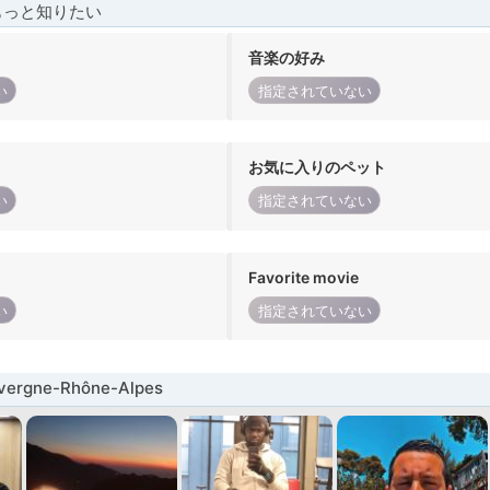
もっと知りたい
音楽の好み
い
指定されていない
お気に入りのペット
い
指定されていない
Favorite movie
い
指定されていない
rgne-Rhône-Alpes