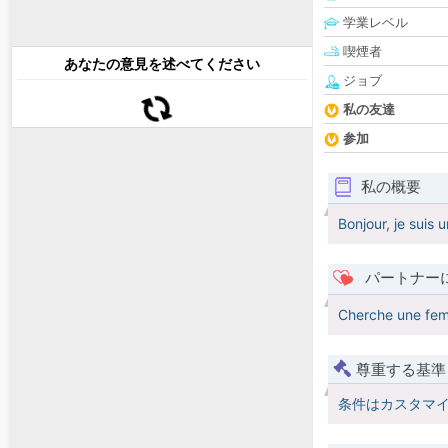
学業レベル
喫煙者
あなたの意見を述べてください
ジョブ
私の友達
参加
私の概要
Bonjour, je suis
パートナー
Cherche une fem
尊重する基準
条件はカスタマ