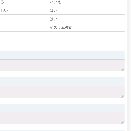
いる
いいえ
欲しい
はい
る
はい
イスラム教徒