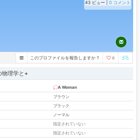
43 ビュー |
0 コメント
このプロファイルを報告しますか？
0
の物理学と+
A Woman
ブラウン
ブラック
ノーマル
指定されていない
指定されていない