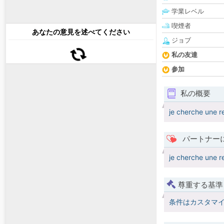
学業レベル
喫煙者
あなたの意見を述べてください
ジョブ
私の友達
参加
私の概要
je cherche une re
パートナー
je cherche une re
尊重する基準
条件はカスタマ