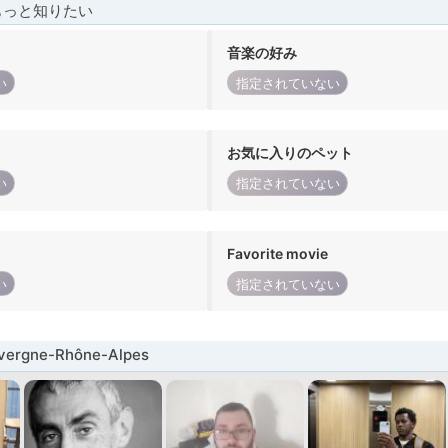
もっと知りたい
音楽の好み
い
指定されていない
お気に入りのペット
い
指定されていない
Favorite movie
い
指定されていない
rgne-Rhône-Alpes