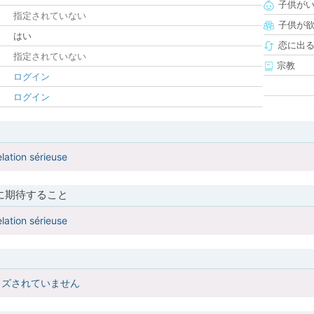
子供が
指定されていない
子供が
はい
恋に出
指定されていない
宗教
ログイン
ログイン
lation sérieuse
に期待すること
lation sérieuse
イズされていません