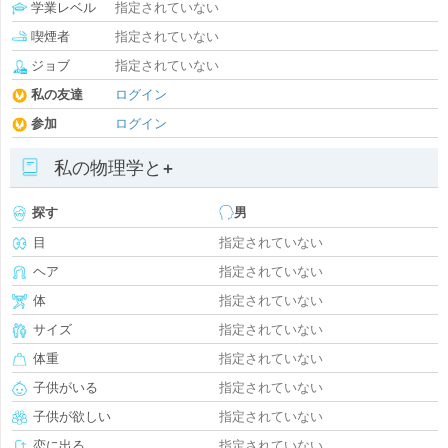
学業レベル
指定されていない
喫煙者
指定されていない
ジョブ
指定されていない
私の友達
ログイン
参加
ログイン
私の物理学と+
探す
男
目
指定されていない
ヘア
指定されていない
体
指定されていない
サイズ
指定されていない
体重
指定されていない
子供がいる
指定されていない
子供が欲しい
指定されていない
恋に出る
指定されていない