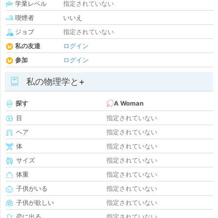
学業レベル
指定されていない
喫煙者
いいえ
ジョブ
指定されていない
私の友達
ログイン
参加
ログイン
私の物理学と+
探す
A Woman
目
指定されていない
ヘア
指定されていない
体
指定されていない
サイズ
指定されていない
体重
指定されていない
子供がいる
指定されていない
子供が欲しい
指定されていない
恋に出る
指定されていない