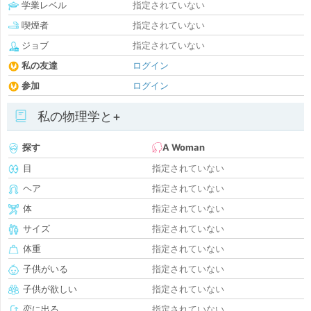
学業レベル
指定されていない
喫煙者
指定されていない
ジョブ
指定されていない
私の友達
ログイン
参加
ログイン
私の物理学と+
探す
A Woman
目
指定されていない
ヘア
指定されていない
体
指定されていない
サイズ
指定されていない
体重
指定されていない
子供がいる
指定されていない
子供が欲しい
指定されていない
恋に出る
指定されていない