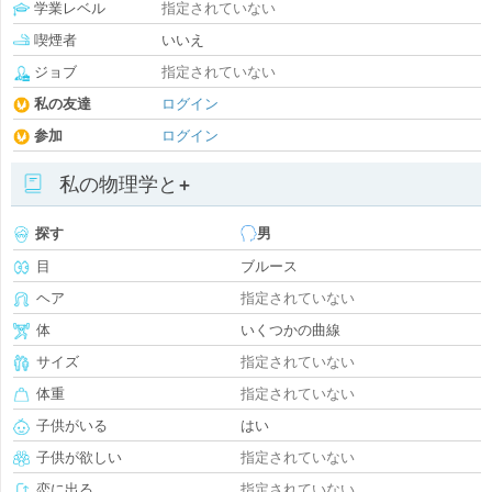
学業レベル
指定されていない
喫煙者
いいえ
ジョブ
指定されていない
私の友達
ログイン
参加
ログイン
私の物理学と+
探す
男
目
ブルース
ヘア
指定されていない
体
いくつかの曲線
サイズ
指定されていない
体重
指定されていない
子供がいる
はい
子供が欲しい
指定されていない
恋に出る
指定されていない