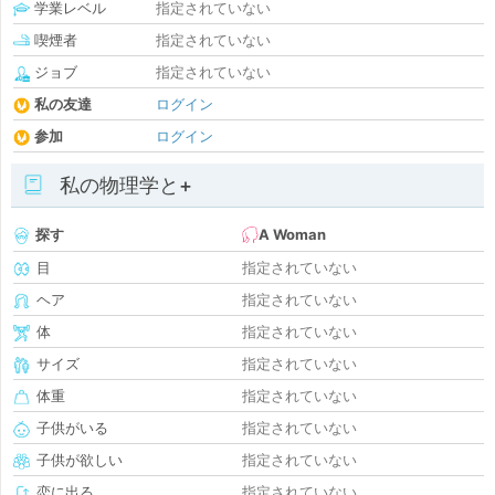
学業レベル
指定されていない
喫煙者
指定されていない
ジョブ
指定されていない
私の友達
ログイン
参加
ログイン
私の物理学と+
探す
A Woman
目
指定されていない
ヘア
指定されていない
体
指定されていない
サイズ
指定されていない
体重
指定されていない
子供がいる
指定されていない
子供が欲しい
指定されていない
恋に出る
指定されていない