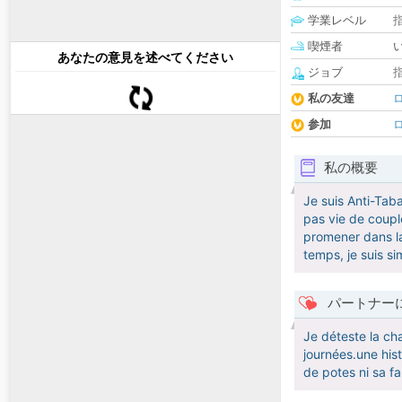
学業レベル
喫煙者
あなたの意見を述べてください
ジョブ
私の友達
参加
私の概要
Je suis Anti-Tab
pas vie de coupl
promener dans la 
temps, je suis si
パートナー
Je déteste la ch
journées.une his
de potes ni sa f