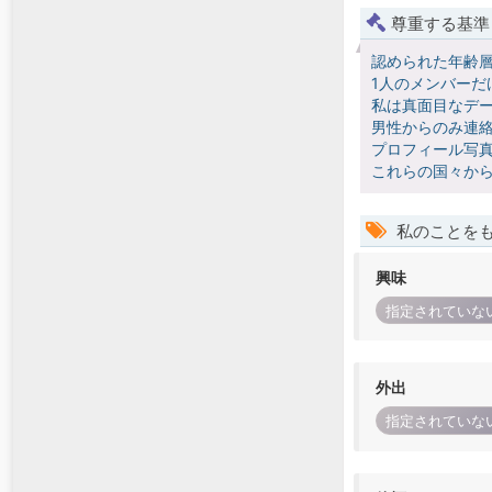
尊重する基準
認められた年齢
1人のメンバーだ
私は真面目なデー
男性からのみ連絡
プロフィール写真
これらの国々か
私のことを
興味
指定されていな
外出
指定されていな