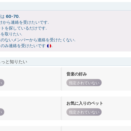
層は
60-70
.
けから連絡を受けたいです.
トを探しているだけです.
を取りたい.
のないメンバーから連絡を受けたくない.
らのみ連絡を受けたいです
.
もっと知りたい
音楽の好み
い
指定されていない
お気に入りのペット
い
指定されていない