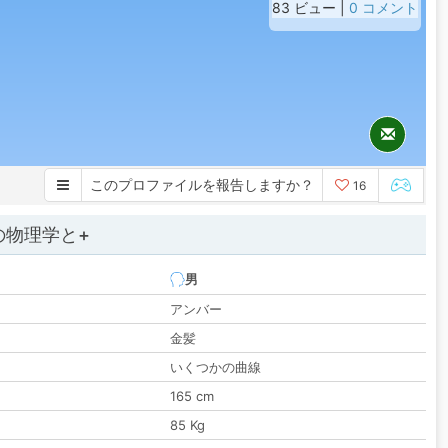
83 ビュー |
0 コメント
このプロファイルを報告しますか？
16
の物理学と+
男
アンバー
金髪
いくつかの曲線
165 cm
85 Kg