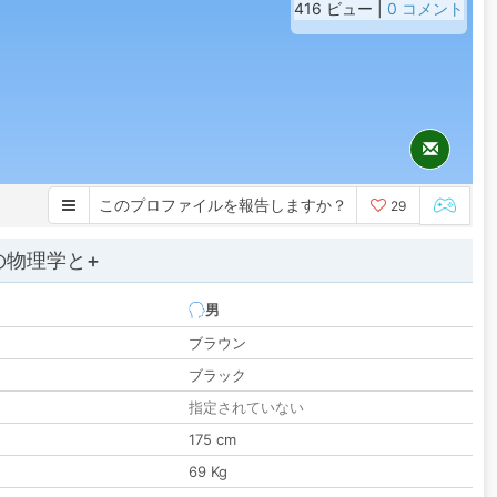
416 ビュー |
0 コメント
このプロファイルを報告しますか？
29
の物理学と+
男
ブラウン
ブラック
指定されていない
175 cm
69 Kg