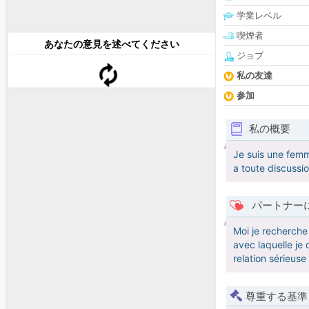
学業レベル
喫煙者
あなたの意見を述べてください
ジョブ
私の友達
参加
私の概要
Je suis une femm
a toute discussi
パートナー
Moi je recherche
avec laquelle je
relation sérieuse
尊重する基準