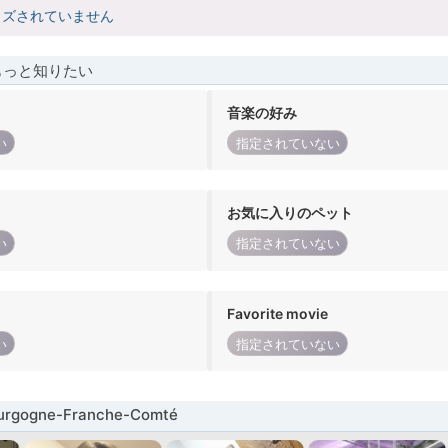
イズされていません
もっと知りたい
音楽の好み
い
指定されていない
お気に入りのペット
い
指定されていない
Favorite movie
い
指定されていない
gogne-Franche-Comté