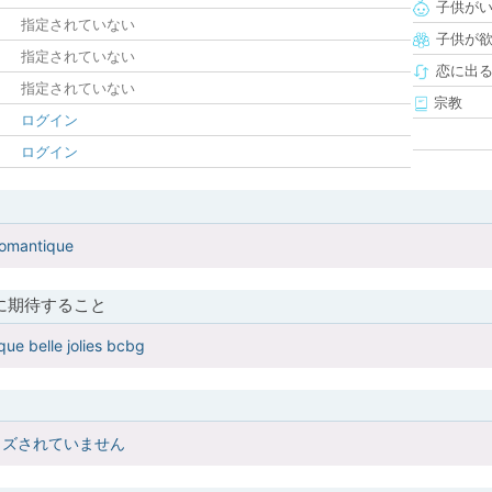
子供が
指定されていない
子供が
指定されていない
恋に出
指定されていない
宗教
ログイン
ログイン
romantique
に期待すること
que belle jolies bcbg
イズされていません