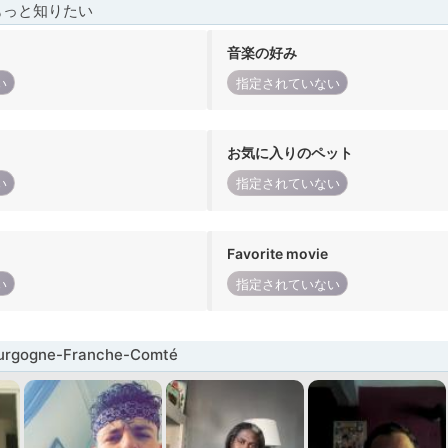
もっと知りたい
音楽の好み
い
指定されていない
お気に入りのペット
い
指定されていない
Favorite movie
い
指定されていない
gogne-Franche-Comté