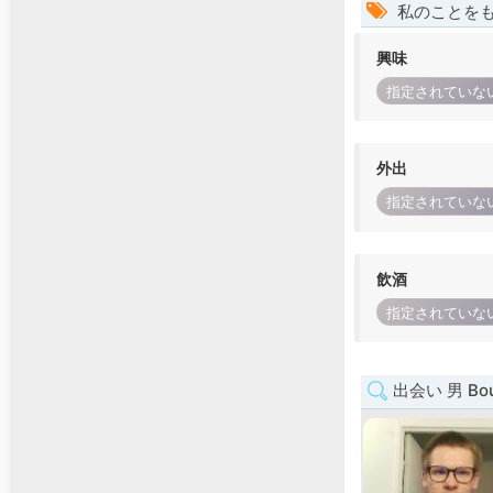
私のことを
興味
指定されていな
外出
指定されていな
飲酒
指定されていな
出会い 男 Bour