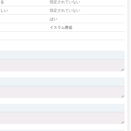
いる
指定されていない
欲しい
指定されていない
る
はい
イスラム教徒