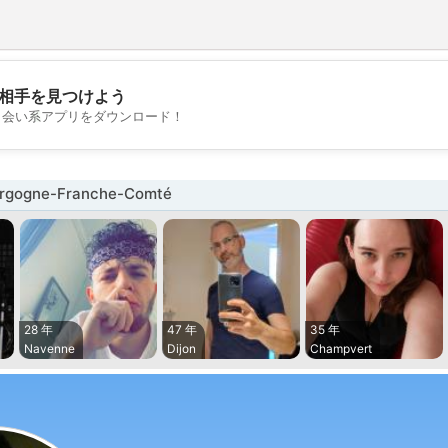
相手を見つけよう
💖
出会い系アプリをダウンロード！
💕
gogne-Franche-Comté
28 年
47 年
35 年
Navenne
Dijon
Champvert