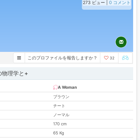
273 ビュー |
0 コメント
このプロファイルを報告しますか？
32
の物理学と+
A Woman
ブラウン
チート
ノーマル
170 cm
65 Kg