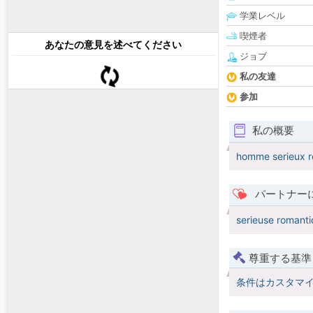
学業レベル
喫煙者
あなたの意見を述べてください
ジョブ
私の友達
参加
私の概要
homme serieux 
パートナー
serieuse romanti
尊重する基準
条件はカスタマ