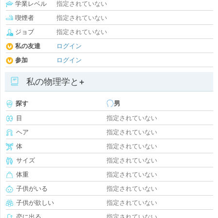
学業レベル
指定されていない
喫煙者
指定されていない
ジョブ
指定されていない
私の友達
ログイン
参加
ログイン
私の物理学と+
探す
男
目
指定されていない
ヘア
指定されていない
体
指定されていない
サイズ
指定されていない
体重
指定されていない
子供がいる
指定されていない
子供が欲しい
指定されていない
恋に出る
指定されていない