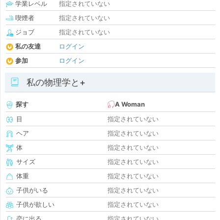
学業レベル
指定されていない
喫煙者
指定されていない
ジョブ
指定されていない
私の友達
ログイン
参加
ログイン
私の物理学と+
探す
A Woman
目
指定されていない
ヘア
指定されていない
体
指定されていない
サイズ
指定されていない
体重
指定されていない
子供がいる
指定されていない
子供が欲しい
指定されていない
恋に出る
指定されていない