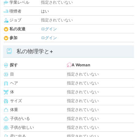
学業レベル
指定されていない
喫煙者
はい
ジョブ
指定されていない
私の友達
ログイン
参加
ログイン
私の物理学と+
探す
A Woman
目
指定されていない
ヘア
指定されていない
体
指定されていない
サイズ
指定されていない
体重
指定されていない
子供がいる
指定されていない
子供が欲しい
指定されていない
恋に出る
指定されていない