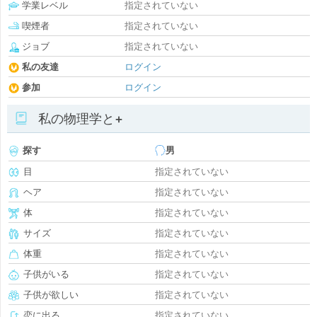
学業レベル
指定されていない
喫煙者
指定されていない
ジョブ
指定されていない
私の友達
ログイン
参加
ログイン
私の物理学と+
探す
男
目
指定されていない
ヘア
指定されていない
体
指定されていない
サイズ
指定されていない
体重
指定されていない
子供がいる
指定されていない
子供が欲しい
指定されていない
恋に出る
指定されていない