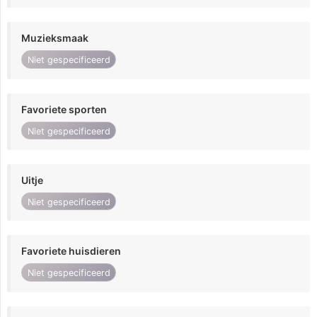
Muzieksmaak
Niet gespecificeerd
Favoriete sporten
Niet gespecificeerd
Uitje
Niet gespecificeerd
Favoriete huisdieren
Niet gespecificeerd