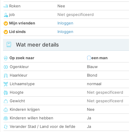
Roken
Nee
job
Niet gespecificeerd
Mijn vrienden
Inloggen
Lid sinds
Inloggen
Wat meer details
Op zoek naar
een man
Ogenkleur
Blauw
Haarkleur
Blond
Lichaamstype
normaal
Hoogte
Niet gespecificeerd
Gewicht
Niet gespecificeerd
Kinderen krijgen
Nee
Kinderen willen hebben
Ja
Verander Stad / Land voor de liefde
Ja