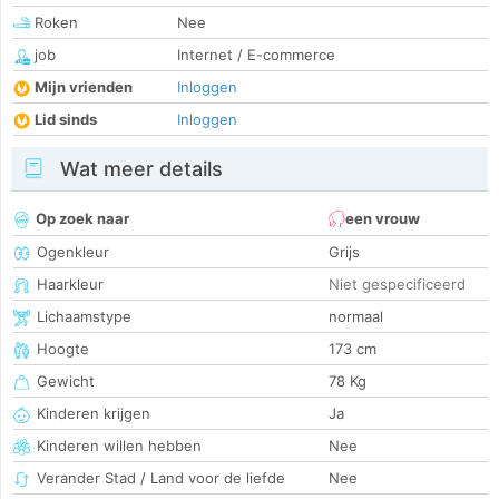
Roken
Nee
job
Internet / E-commerce
Mijn vrienden
Inloggen
Lid sinds
Inloggen
Wat meer details
Op zoek naar
een vrouw
Ogenkleur
Grijs
Haarkleur
Niet gespecificeerd
Lichaamstype
normaal
Hoogte
173 cm
Gewicht
78 Kg
Kinderen krijgen
Ja
Kinderen willen hebben
Nee
Verander Stad / Land voor de liefde
Nee