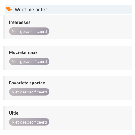
Weet me beter
Interesses
Niet gespecificeerd
Muzieksmaak
Niet gespecificeerd
Favoriete sporten
Niet gespecificeerd
Uitje
Niet gespecificeerd