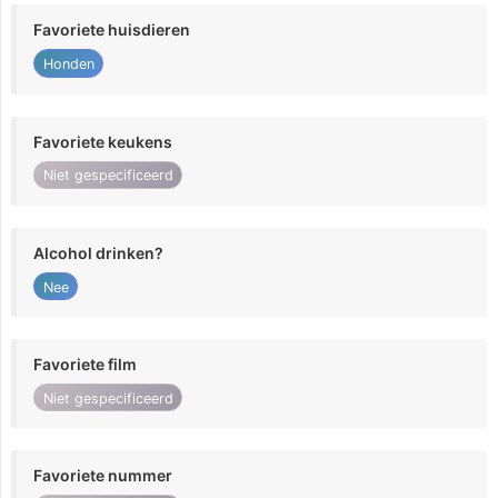
Favoriete huisdieren
Honden
Favoriete keukens
Niet gespecificeerd
Alcohol drinken?
Nee
Favoriete film
Niet gespecificeerd
Favoriete nummer