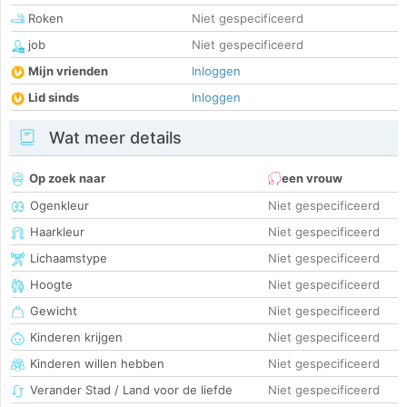
Roken
Niet gespecificeerd
job
Niet gespecificeerd
Mijn vrienden
Inloggen
Lid sinds
Inloggen
Wat meer details
Op zoek naar
een vrouw
Ogenkleur
Niet gespecificeerd
Haarkleur
Niet gespecificeerd
Lichaamstype
Niet gespecificeerd
Hoogte
Niet gespecificeerd
Gewicht
Niet gespecificeerd
Kinderen krijgen
Niet gespecificeerd
Kinderen willen hebben
Niet gespecificeerd
Verander Stad / Land voor de liefde
Niet gespecificeerd