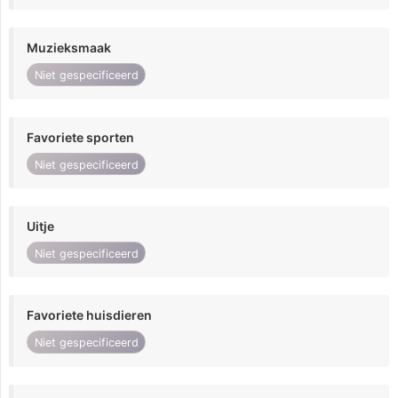
Muzieksmaak
Niet gespecificeerd
Favoriete sporten
Niet gespecificeerd
Uitje
Niet gespecificeerd
Favoriete huisdieren
Niet gespecificeerd