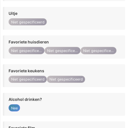
Uitje
Niet gespecificeerd
Favoriete huisdieren
Niet gespecificeerd
Niet gespecificeerd
Niet gespecificeerd
Favoriete keukens
Niet gespecificeerd
Niet gespecificeerd
Alcohol drinken?
Nee
Favoriete film