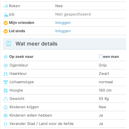
Roken
Nee
job
Niet gespecificeerd
Mijn vrienden
Inloggen
Lid sinds
Inloggen
Wat meer details
Op zoek naar
een man
Ogenkleur
Grijs
Haarkleur
Zwart
Lichaamstype
normaal
Hoogte
160 cm
Gewicht
55 Kg
Kinderen krijgen
Nee
Kinderen willen hebben
Ja
Verander Stad / Land voor de liefde
Ja