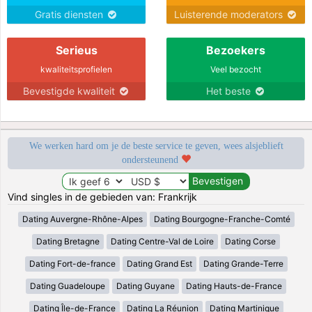
Gratis diensten
Luisterende moderators
Serieus
Bezoekers
kwaliteitsprofielen
Veel bezocht
Bevestigde kwaliteit
Het beste
We werken hard om je de beste service te geven, wees alsjeblieft
ondersteunend
Vind singles in de gebieden van: Frankrijk
Dating Auvergne-Rhône-Alpes
Dating Bourgogne-Franche-Comté
Dating Bretagne
Dating Centre-Val de Loire
Dating Corse
Dating Fort-de-france
Dating Grand Est
Dating Grande-Terre
Dating Guadeloupe
Dating Guyane
Dating Hauts-de-France
Dating Île-de-France
Dating La Réunion
Dating Martinique